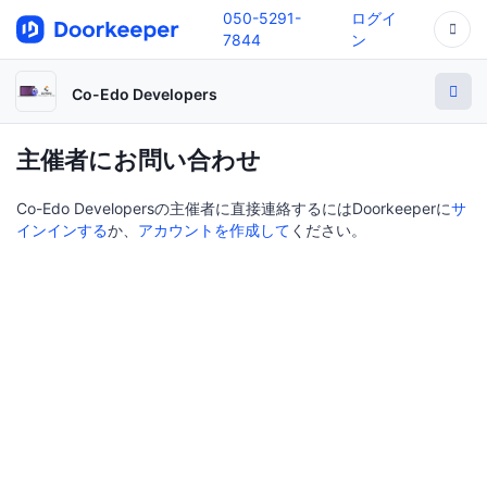
050-5291-
ログイ
7844
ン
Co-Edo Developers
主催者にお問い合わせ
Co-Edo Developersの主催者に直接連絡するにはDoorkeeperに
サ
インインする
か、
アカウントを作成して
ください。