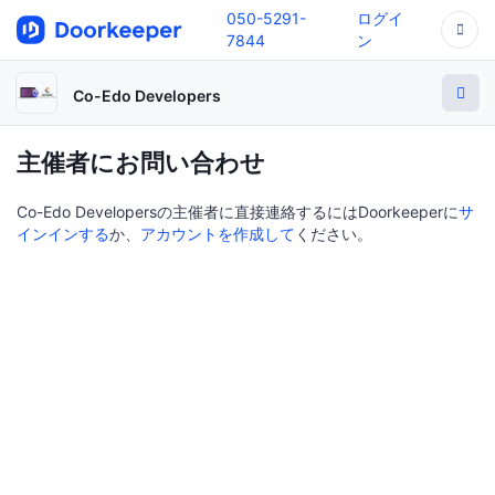
050-5291-
ログイ
7844
ン
Co-Edo Developers
主催者にお問い合わせ
Co-Edo Developersの主催者に直接連絡するにはDoorkeeperに
サ
インインする
か、
アカウントを作成して
ください。