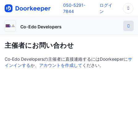
050-5291-
ログイ
7844
ン
Co-Edo Developers
主催者にお問い合わせ
Co-Edo Developersの主催者に直接連絡するにはDoorkeeperに
サ
インインする
か、
アカウントを作成して
ください。