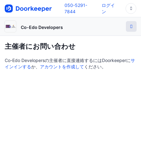
050-5291-
ログイ
7844
ン
Co-Edo Developers
主催者にお問い合わせ
Co-Edo Developersの主催者に直接連絡するにはDoorkeeperに
サ
インインする
か、
アカウントを作成して
ください。