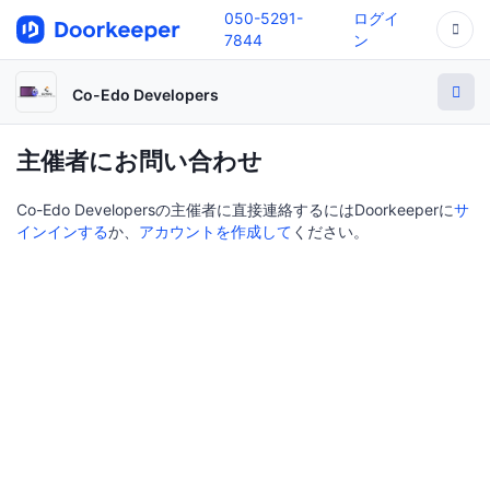
050-5291-
ログイ
7844
ン
Co-Edo Developers
主催者にお問い合わせ
Co-Edo Developersの主催者に直接連絡するにはDoorkeeperに
サ
インインする
か、
アカウントを作成して
ください。