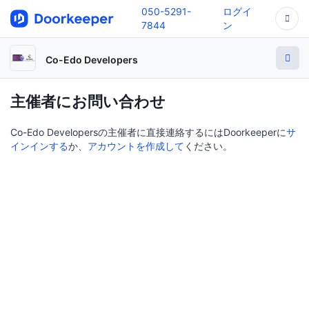
050-5291-
ログイ
7844
ン
Co-Edo Developers
主催者にお問い合わせ
Co-Edo Developersの主催者に直接連絡するにはDoorkeeperに
サ
インインする
か、
アカウントを作成して
ください。