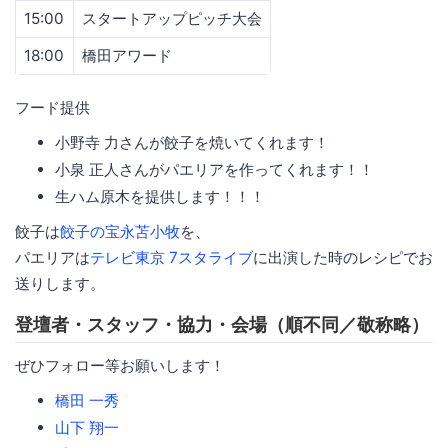
15:00
スタートアップピッチ大会
18:00
橋田アワード
フード提供
小野寺 力さんが餃子を焼いてくれます！
小泉 正人さんがパエリアを作ってくれます！！
生ハム原木を提供します！！！
餃子は
餃子の宝永苫小牧
を、
パエリアは
テレビ東京 7スタライブ
に出演した時のレシピでお
送りします。
登壇者・スタッフ・協力・会場（順不同／敬称略）
ぜひフォロー等お願いします！
橋田 一秀
山下 翔一