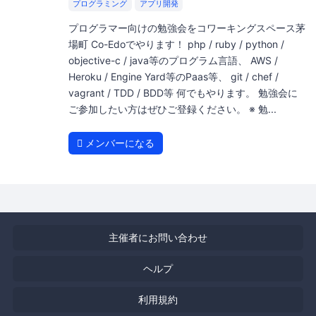
プログラミング
アプリ開発
プログラマー向けの勉強会をコワーキングスペース茅
場町 Co-Edoでやります！ php / ruby / python /
objective-c / java等のプログラム言語、 AWS /
Heroku / Engine Yard等のPaas等、 git / chef /
vagrant / TDD / BDD等 何でもやります。 勉強会に
ご参加したい方はぜひご登録ください。 ※ 勉...
メンバーになる
主催者にお問い合わせ
ヘルプ
利用規約