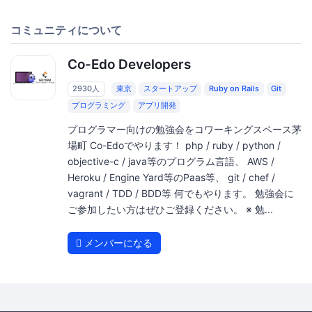
コミュニティについて
Co-Edo Developers
2930人
東京
スタートアップ
Ruby on Rails
Git
プログラミング
アプリ開発
プログラマー向けの勉強会をコワーキングスペース茅
場町 Co-Edoでやります！ php / ruby / python /
objective-c / java等のプログラム言語、 AWS /
Heroku / Engine Yard等のPaas等、 git / chef /
vagrant / TDD / BDD等 何でもやります。 勉強会に
ご参加したい方はぜひご登録ください。 ※ 勉...
メンバーになる