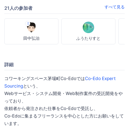
すべて見る
21人の参加者
田中弘治
ふうたりすと
詳細
コワーキングスペース茅場町Co-Edoでは
Co-Edo Expert
Sourcing
という、
Webサービス・システム開発・Web制作案件の受託開発をや
っており、
依頼者から発注された仕事をCo-Edoで受託し、
Co-Edoに集まるフリーランスを中心とした方にお願いをして
います。