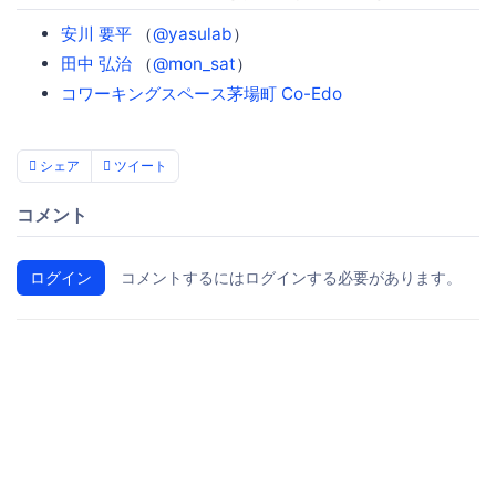
安川 要平
（
@yasulab
）
田中 弘治
（
@mon_sat
）
コワーキングスペース茅場町 Co-Edo
シェア
ツイート
コメント
ログイン
コメントするにはログインする必要があります。