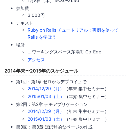
1月8日（木）19:30-21:30
参加費
3,000円
テキスト
Ruby on Rails チュートリアル：実例を使って
Rails を学ぼう
場所
コワーキングスペース茅場町 Co-Edo
アクセス
2014年末〜2015年のスケジュール
第1回：第1章 ゼロからデプロイまで
2014/12/29（月）
（年末 集中セミナー）
2015/01/03（土）
（年始 集中セミナー）
第2回：第2章 デモアプリケーション
2014/12/29（月）
（年末 集中セミナー）
2015/01/03（土）
（年始 集中セミナー）
第3回：第3章 ほぼ静的なページの作成