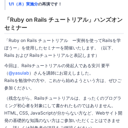
1/1（木）実施分
の再演です！
「Ruby on Rails チュートリアル」ハンズオン
セミナー
「Ruby on Rails チュートリアル ー実例を使ってRailsを学
ぼうー」を使用したセミナーを開催いたします。（以下、
Rails および Railsチュートリアルと表記します）
今回は、Railsチュートリアルの発起人である安川 要平
（
@yasulab
）さんを講師にお迎えしました。
Railsを勉強中の方や、これから始めようという方は、ぜひご
参加ください。
（残念ながら、Railsチュートリアルは、まったくのプログラ
ミング初心者を対象にして書かれたものではありません。
HTML, CSS, JavaScriptが分からない方など、Webサイト開
発の基礎的な知識のない方はご参加いただくことはできませ
ん。詳しくは対象者の項目をご確認ください）