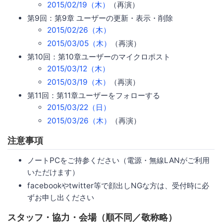
2015/02/19（木）
（再演）
第9回：第9章 ユーザーの更新・表示・削除
2015/02/26（木）
2015/03/05（木）
（再演）
第10回：第10章ユーザーのマイクロポスト
2015/03/12（木）
2015/03/19（木）
（再演）
第11回：第11章ユーザーをフォローする
2015/03/22（日）
2015/03/26（木）
（再演）
注意事項
ノートPCをご持参ください（電源・無線LANがご利用
いただけます）
facebookやtwitter等で顔出しNGな方は、受付時に必
ずお申し出ください
スタッフ・協力・会場（順不同／敬称略）