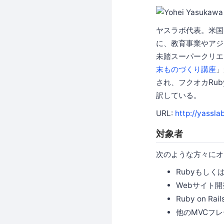
ヤスラボ代表。米国
に、教育事業やアジャ
未踏スーパークリエ
末ものづくり講座
」
され、フクオカRu
訳している。
URL:
http://yasslab
対象者
次のような方々にオ
Rubyもしく
Webサイト
Ruby on 
他のMVCフレ