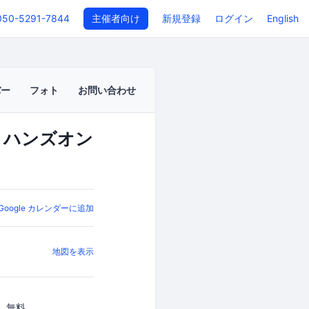
050-5291-7844
主催者向け
新規登録
ログイン
English
バー
フォト
お問い合わせ
アル』ハンズオン
Google カレンダーに追加
地図を表示
無料