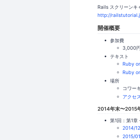
Rails スクリーン
http://railstutoria
開催概要
参加費
3,000
テキスト
Ruby 
Ruby 
場所
コワーキ
アクセ
2014年末〜201
第1回：第1章
2014/
2015/