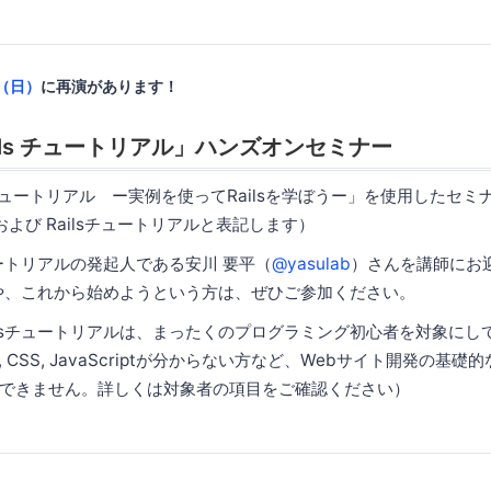
5（日）
に再演があります！
 Rails チュートリアル」ハンズオンセミナー
ails チュートリアル ー実例を使ってRailsを学ぼうー」を使用したセ
 および Railsチュートリアルと表記します）
ュートリアルの発起人である安川 要平（
@yasulab
）さんを講師にお
の方や、これから始めようという方は、ぜひご参加ください。
ilsチュートリアルは、まったくのプログラミング初心者を対象にし
 CSS, JavaScriptが分からない方など、Webサイト開発の基
できません。詳しくは対象者の項目をご確認ください）