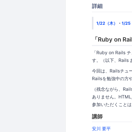
詳細
1/22（木）
・
1/2
「Ruby on
「Ruby on R
す。（以下、Rails
今回は、Railsチ
Railsを勉強中
（残念ながら、Ra
ありません。HTML,
参加いただくことは
講師
安川 要平