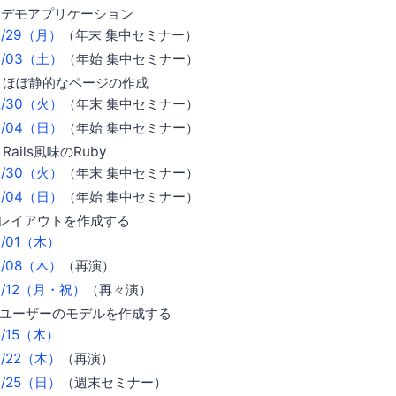
章 デモアプリケーション
12/29（月）
（年末 集中セミナー）
01/03（土）
（年始 集中セミナー）
章 ほぼ静的なページの作成
12/30（火）
（年末 集中セミナー）
01/04（日）
（年始 集中セミナー）
Rails風味のRuby
12/30（火）
（年末 集中セミナー）
01/04（日）
（年始 集中セミナー）
章レイアウトを作成する
01/01（木）
01/08（木）
（再演）
01/12（月・祝）
（再々演）
章ユーザーのモデルを作成する
01/15（木）
01/22（木）
（再演）
01/25（日）
（週末セミナー）