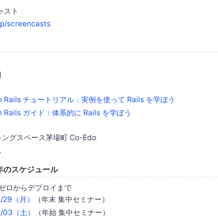
キャスト
l.jp/screencasts
円
on Rails チュートリアル：実例を使って Rails を学ぼう
on Rails ガイド：体系的に Rails を学ぼう
ングスペース茅場町 Co-Edo
ス
5年のスケジュール
 ゼロからデプロイまで
12/29（月）
（年末 集中セミナー）
01/03（土）
（年始 集中セミナー）