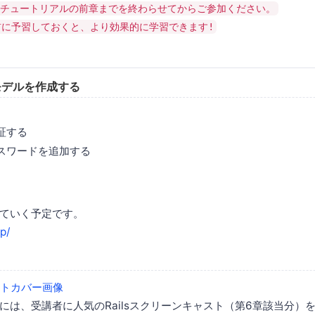
lsチュートリアルの前章までを終わらせてからご参加ください。
前に予習しておくと、より効果的に学習できます!
モデルを作成する
証する
スワードを追加する
ていく予定です。
jp/
には、受講者に人気のRailsスクリーンキャスト（第6章該当分）を