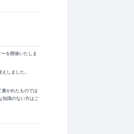
ミナーを開催いたしま
迎えしました。
て書かれたものでは
礎的な知識のない方はご