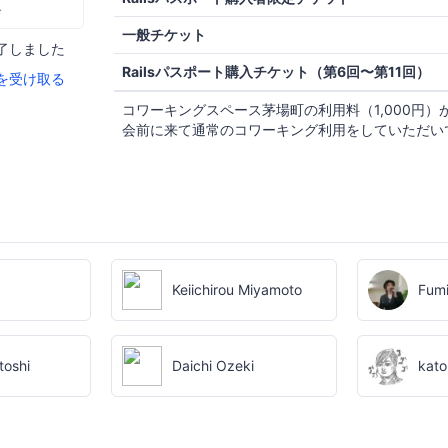
む
一般チケット
了しました
Railsパスポート購入チケット（第6回〜第11回）
を受け取る
コワーキングスペース茅場町の利用料（1,000円）
会前に来て通常のコワーキング利用をしていただい
Keiichirou Miyamoto
Fumi
toshi
Daichi Ozeki
kato