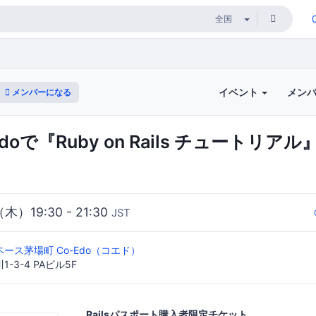
イベント
メン
メンバーになる
Edoで『Ruby on Rails チュートリ
（木）19:30 - 21:30
JST
ース茅場町 Co-Edo（コエド）
-3-4 PAビル5F
Railsパスポート購入者限定チケット