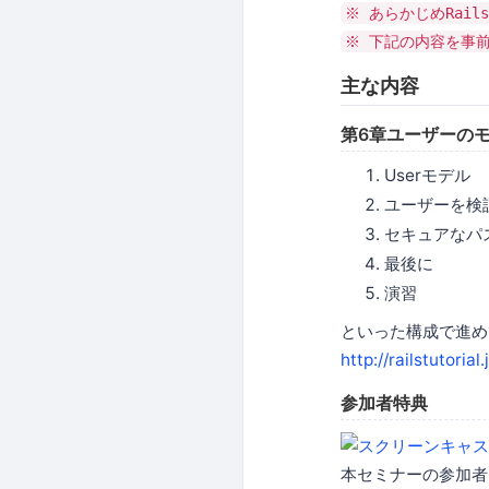
※ あらかじめRai
※ 下記の内容を事
主な内容
第6章ユーザーの
Userモデル
ユーザーを検
セキュアなパ
最後に
演習
といった構成で進め
http://railstutorial.
参加者特典
本セミナーの参加者