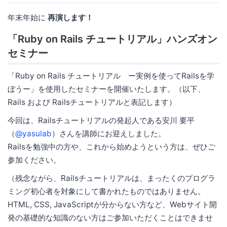
年末年始に
再演します！
「Ruby on Rails チュートリアル」ハンズオン
セミナー
「Ruby on Rails チュートリアル ー実例を使ってRailsを学
ぼうー」を使用したセミナーを開催いたします。（以下、
Rails および Railsチュートリアルと表記します）
今回は、Railsチュートリアルの発起人である安川 要平
（
@yasulab
）さんを講師にお迎えしました。
Railsを勉強中の方や、これから始めようという方は、ぜひご
参加ください。
（残念ながら、Railsチュートリアルは、まったくのプログラ
ミング初心者を対象にして書かれたものではありません。
HTML, CSS, JavaScriptが分からない方など、Webサイト開
発の基礎的な知識のない方はご参加いただくことはできませ