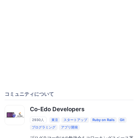
コミュニティについて
Co-Edo Developers
2930人
東京
スタートアップ
Ruby on Rails
Git
プログラミング
アプリ開発
プログラマー向けの勉強会をコワーキングスペース茅