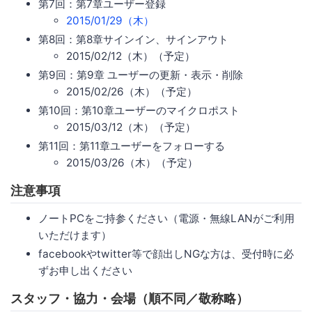
第7回：第7章ユーザー登録
2015/01/29（木）
第8回：第8章サインイン、サインアウト
2015/02/12（木）（予定）
第9回：第9章 ユーザーの更新・表示・削除
2015/02/26（木）（予定）
第10回：第10章ユーザーのマイクロポスト
2015/03/12（木）（予定）
第11回：第11章ユーザーをフォローする
2015/03/26（木）（予定）
注意事項
ノートPCをご持参ください（電源・無線LANがご利用
いただけます）
facebookやtwitter等で顔出しNGな方は、受付時に必
ずお申し出ください
スタッフ・協力・会場（順不同／敬称略）