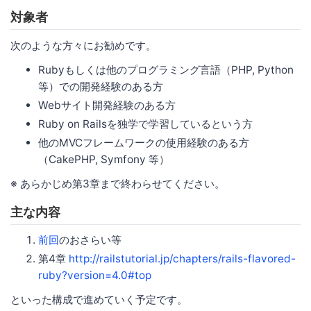
対象者
次のような方々にお勧めです。
Rubyもしくは他のプログラミング言語（PHP, Python
等）での開発経験のある方
Webサイト開発経験のある方
Ruby on Railsを独学で学習しているという方
他のMVCフレームワークの使用経験のある方
（CakePHP, Symfony 等）
※ あらかじめ第3章まで終わらせてください。
主な内容
前回
のおさらい等
第4章
http://railstutorial.jp/chapters/rails-flavored-
ruby?version=4.0#top
といった構成で進めていく予定です。