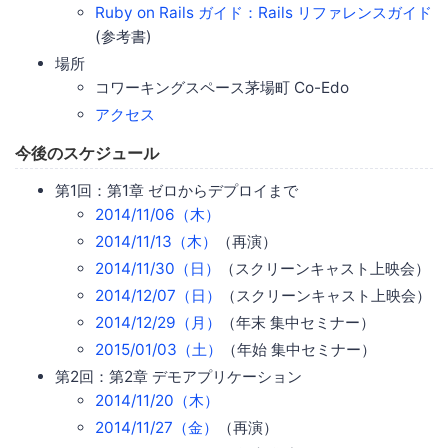
Ruby on Rails ガイド：Rails リファレンスガイド
(参考書)
場所
コワーキングスペース茅場町 Co-Edo
アクセス
今後のスケジュール
第1回：第1章 ゼロからデプロイまで
2014/11/06（木）
2014/11/13（木）
（再演）
2014/11/30（日）
（スクリーンキャスト上映会）
2014/12/07（日）
（スクリーンキャスト上映会）
2014/12/29（月）
（年末 集中セミナー）
2015/01/03（土）
（年始 集中セミナー）
第2回：第2章 デモアプリケーション
2014/11/20（木）
2014/11/27（金）
（再演）