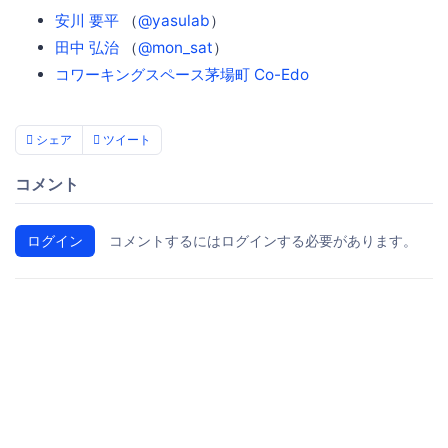
安川 要平
（
@yasulab
）
田中 弘治
（
@mon_sat
）
コワーキングスペース茅場町 Co-Edo
シェア
ツイート
コメント
ログイン
コメントするにはログインする必要があります。