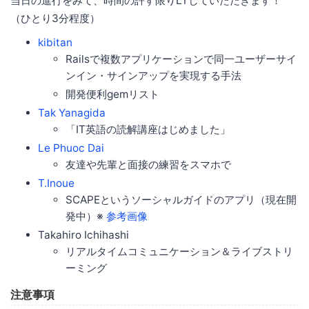
当日の進行をみて、時間の許す限りLTしていただきます！
（ひとり3分程度）
kibitan
Railsで複数アプリケーションで同一ユーザーサイ
ンイン・サインアップを実現する手法
開発便利gemリスト
Tak Yanagida
「IT英語の読解講座はじめました」
Le Phuoc Dai
友達や先輩と面接の練習をスマホで
T.Inoue
SCAPEというソーシャルガイドのアプリ（現在開
発中）※
参考画像
Takahiro Ichihashi
リアルタイムコミュニケーション＆ライブストリ
ーミング
注意事項