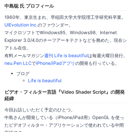
中島聡 氏 プロフィール
1960年、東京生まれ、早稲田大学大学院理工学研究科卒業。
UIEvolution Inc.
のファウンダー。
マイクロソフトでWindows95、Windows98、Internet
Explorer 3.0/4.0のチーフアーキテクトなどを務めた。現在シ
アトル在住。
有料メールマガジン
週刊 Life is beautiful
は毎週火曜日発行。
neu.Pen LLC
で
iPhone/iPadアプリ
の開発も行っている。
ブログ
Life is beautiful
ビデオ・フィルター言語『Video Shader Script』の開発
経緯
今回お話しいただく予定のひとつ。
中島さんが開発している（iPhone/iPad用）OpenGL を使っ
たビデオフィルター・アプリケーションで使われている中間