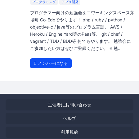
プログラミング
アプリ開発
プログラマー向けの勉強会をコワーキングスペース茅
場町 Co-Edoでやります！ php / ruby / python /
objective-c / java等のプログラム言語、 AWS /
Heroku / Engine Yard等のPaas等、 git / chef /
vagrant / TDD / BDD等 何でもやります。 勉強会に
ご参加したい方はぜひご登録ください。 ※ 勉...
メンバーになる
主催者にお問い合わせ
ヘルプ
利用規約