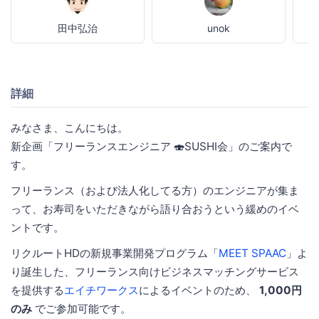
田中弘治
unok
詳細
みなさま、こんにちは。
新企画「フリーランスエンジニア 🍣SUSHI会」のご案内で
す。
フリーランス（および法人化してる方）のエンジニアが集ま
って、お寿司をいただきながら語り合おうという緩めのイベ
ントです。
リクルートHDの新規事業開発プログラム「
MEET SPAAC
」よ
り誕生した、フリーランス向けビジネスマッチングサービス
を提供する
エイチワークス
によるイベントのため、
1,000円
のみ
でご参加可能です。