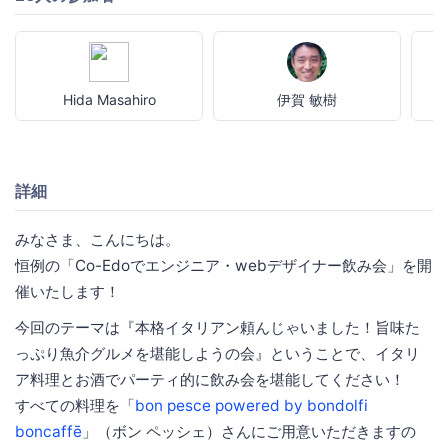
Hida Masahiro
伊賀 敏樹
詳細
みなさま、こんにちは。
恒例の「Co-Edoでエンジニア・webデザイナー飲み会」を開
催いたします！
今回のテーマは『本格イタリアン頼んじゃいました！旨味た
っぷり魚介グルメを堪能しようの会』ということで、イタリ
ア料理とお酒でパーティ的に飲み会を堪能してください！
すべての料理を「
bon pesce powered by bondolfi
boncaffē
」（ボン ペッシェ）さんにご用意いただきますの