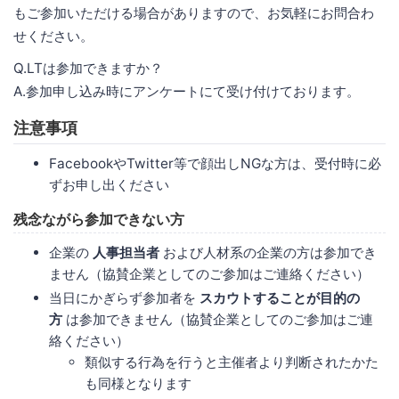
もご参加いただける場合がありますので、お気軽にお問合わ
せください。
Q.LTは参加できますか？
A.参加申し込み時にアンケートにて受け付けております。
注意事項
FacebookやTwitter等で顔出しNGな方は、受付時に必
ずお申し出ください
残念ながら参加できない方
企業の
人事担当者
および人材系の企業の方は参加でき
ません（協賛企業としてのご参加はご連絡ください）
当日にかぎらず参加者を
スカウトすることが目的の
方
は参加できません（協賛企業としてのご参加はご連
絡ください）
類似する行為を行うと主催者より判断されたかた
も同様となります