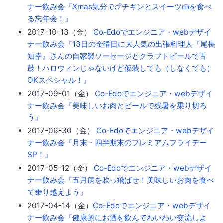
ナー飲み会『Xmas気分で🍗チキンとスイーツ🍰を食べ
る忘年会！』
2017-10-13（金）
Co-Edoでエンジニア・webデザイ
ナー飲み会『13日の金曜日に大人気の出張料理人『尾長
知幸』さんの自家製ソーセージとクラフトビールで舌
鼓！ハロウィンじゃないけど仮装しても（しなくても）
OKスペシャル！』
2017-09-01（金）
Co-Edoでエンジニア・webデザイ
ナー飲み会『美味しいお肉とビールで残暑を乗り切ろ
う』
2017-06-30（金）
Co-Edoでエンジニア・webデザイ
ナー飲み会『月末・四半期末のプレミアムフライデー
SP！』
2017-05-12（金）
Co-Edoでエンジニア・webデザイ
ナー飲み会『五月病を吹っ飛ばせ！美味しいお肉を食べ
て乗り越えよう』
2017-04-14（金）
Co-Edoでエンジニア・webデザイ
ナー飲み会『健康的にお酒を飲んでわいわい交流しよ