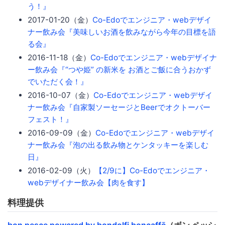
う！』
2017-01-20（金）
Co-Edoでエンジニア・webデザイ
ナー飲み会『美味しいお酒を飲みながら今年の目標を語
る会』
2016-11-18（金）
Co-Edoでエンジニア・webデザイナ
ー飲み会『“つや姫” の新米を お酒とご飯に合うおかず
でいただく会！』
2016-10-07（金）
Co-Edoでエンジニア・webデザイ
ナー飲み会『自家製ソーセージとBeerでオクトーバー
フェスト！』
2016-09-09（金）
Co-Edoでエンジニア・webデザイ
ナー飲み会『泡の出る飲み物とケンタッキーを楽しむ
日』
2016-02-09（火）
【2/9に】Co-Edoでエンジニア・
webデザイナー飲み会【肉を食す】
料理提供
bon pesce powered by bondolfi boncaffē
（ボン ペッシ