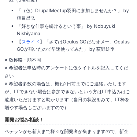
「（仮）DrupalMeetup羽田に参加しませんか？」 by
楠目昌弘
「好きな仕事を続けるという事」 by Nobuyuki
Nishiyama
【
スライド
】「さてはOculus GOだなオメー。Oculus
GOが届いたので早速使ってみた」 by 荻野雄季
※ 敬称略・順不同
※ 希望者は申込時のアンケートに仮タイトルを記入してくだ
さい
※ 希望者多数の場合は、概ね2日前までにご連絡いたします
が、LTできない場合は参加できないという方はLT申込みはご
遠慮いただけますと助かります（当日の状況をみて、LT枠を
増やす場合もございますので）
開発お悩み相談！
ベテランから新人まで様々な開発者が集まりますので、新企