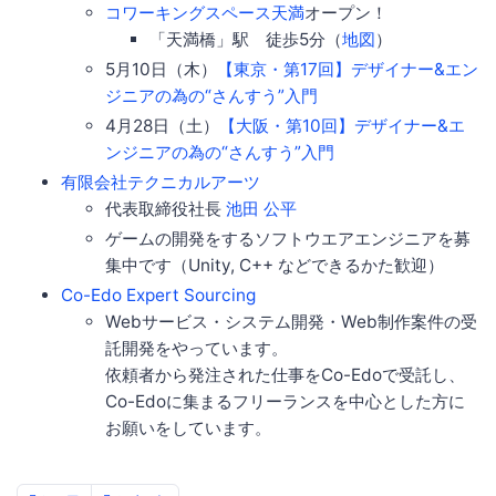
コワーキングスペース天満
オープン！
「天満橋」駅 徒歩5分（
地図
）
5月10日（木）
【東京・第17回】デザイナー&エン
ジニアの為の“さんすう”入門
4月28日（土）
【大阪・第10回】デザイナー&エ
ンジニアの為の“さんすう”入門
有限会社テクニカルアーツ
代表取締役社長
池田 公平
ゲームの開発をするソフトウエアエンジニアを募
集中です（Unity, C++ などできるかた歓迎）
Co-Edo Expert Sourcing
Webサービス・システム開発・Web制作案件の受
託開発をやっています。
依頼者から発注された仕事をCo-Edoで受託し、
Co-Edoに集まるフリーランスを中心とした方に
お願いをしています。