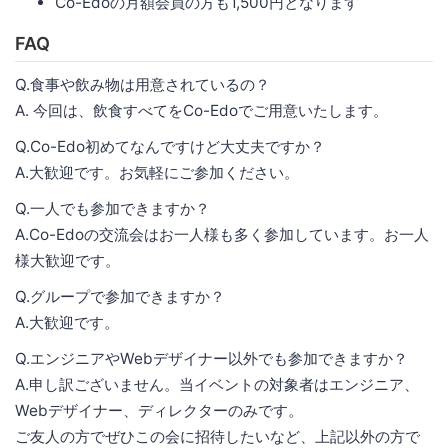
Co-Edoの月額会員の方も1,500円となります
FAQ
Q.食事や飲み物は用意されているの？
A. 今回は、飲食すべてをCo-Edoでご用意いたします。
Q.Co-Edo初めてなんですけど大丈夫ですか？
A.大歓迎です。お気軽にご参加ください。
Q.一人でも参加できますか？
A.Co-Edoの交流会はお一人様も多く参加しています。お一人
様大歓迎です。
Q.グループで参加できますか？
A.大歓迎です。
Q.エンジニアやWebデザイナー以外でも参加できますか？
A.申し訳ございません。当イベントの対象者はエンジニア、
Webデザイナー、ディレクターのみです。
ご友人の方でぜひこの会に招待したいなど、上記以外の方で