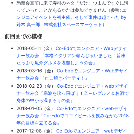
懇親会直前に来て寿司のネタ「だけ」つまんですぐに帰
っていったことがあるかたは参加できません（参照:
エ
ンジニアイベントを初主催。そして事件は起こった by
鈴木 真一郎 | 株式会社スペースマーケット
）
前回までの模様
2018-05-11（金）
Co-Edoでエンジニア・Webデザイ
ナー飲み会 『本格イタリアン頼んじゃいました！旨味
たっぷり魚介グルメを堪能しようの会』
2018-03-16（金）
Co-Edoでエンジニア・Webデザイ
ナー飲み会 『たこ焼きパーティ！』
2018-02-23（金）
Co-Edoでエンジニア・webデザイ
ナー飲み会『寒波を吹っ飛ばせ！辛～いグルメ＆お酒で
身体の中から温まろうの会』
2018-01-05（金）
Co-Edoでエンジニア・webデザイ
ナー飲み会『Co-Edoでコエドビールを飲みながら2018
年の目標を立てる会』
2017-12-08（金）
Co-Edoでエンジニア・webデザイ