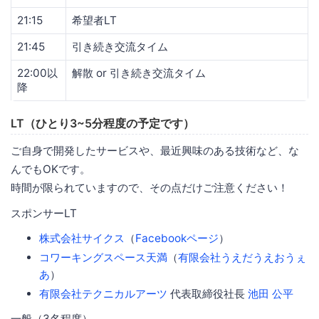
21:15
希望者LT
21:45
引き続き交流タイム
22:00以
解散 or 引き続き交流タイム
降
LT（ひとり3~5分程度の予定です）
ご自身で開発したサービスや、最近興味のある技術など、な
んでもOKです。
時間が限られていますので、その点だけご注意ください！
スポンサーLT
株式会社サイクス
（
Facebookページ
）
コワーキングスペース天満
（
有限会社うえだうえおうぇ
あ
）
有限会社テクニカルアーツ
代表取締役社長
池田 公平
一般（3名程度）