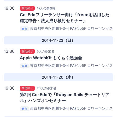
19:00
受付終了
19人の参加者
Co-Edoフリーランサー向け「freeeを活用した
確定申告・法人成り検討セミナー」
東京都中央区新川1-3-4 PAビル5F
コワーキングス
東京
ペース茅場町 Co-Edo（コエド）
2014-11-23（日）
13:30
受付終了
5人の参加者
Apple WatchKit もくもく勉強会
東京都中央区新川1-3-4 PAビル5F
コワーキングス
東京
ペース茅場町 Co-Edo（コエド）
2014-11-20（木）
19:30
受付終了
20人の参加者
第2回 Co-Edoで『Ruby on Rails チュートリア
ル』ハンズオンセミナー
東京都中央区新川1-3-4 PAビル5F
コワーキングス
東京
ペース茅場町 Co-Edo（コエド）