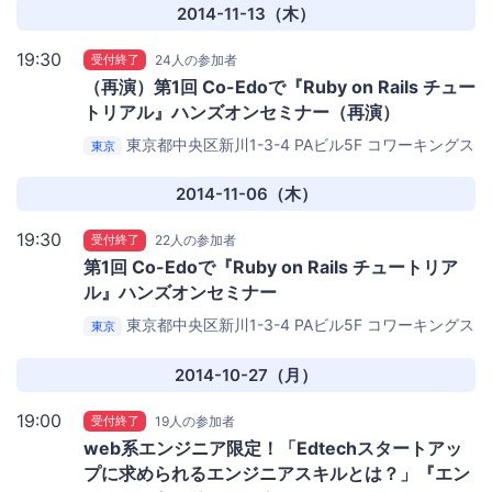
2014-11-13（木）
19:30
受付終了
24人の参加者
（再演）第1回 Co-Edoで『Ruby on Rails チュー
トリアル』ハンズオンセミナー（再演）
東京都中央区新川1-3-4 PAビル5F
コワーキングス
東京
ペース茅場町 Co-Edo（コエド）
2014-11-06（木）
19:30
受付終了
22人の参加者
第1回 Co-Edoで『Ruby on Rails チュートリア
ル』ハンズオンセミナー
東京都中央区新川1-3-4 PAビル5F
コワーキングス
東京
ペース茅場町 Co-Edo（コエド）
2014-10-27（月）
19:00
受付終了
19人の参加者
web系エンジニア限定！「Edtechスタートアッ
プに求められるエンジニアスキルとは？」『エン