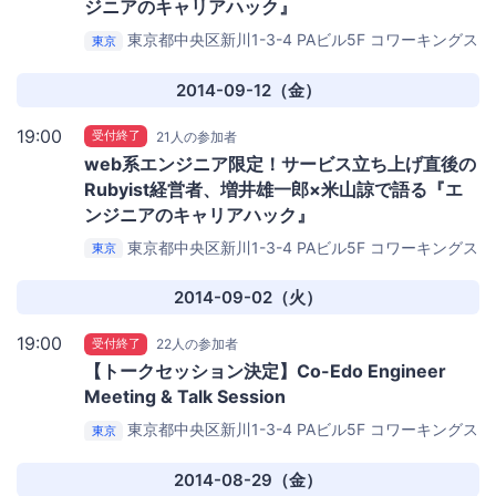
ジニアのキャリアハック』
東京都中央区新川1-3-4 PAビル5F
コワーキングス
東京
ペース茅場町 Co-Edo（コエド）
2014-09-12（金）
19:00
受付終了
21人の参加者
web系エンジニア限定！サービス立ち上げ直後の
Rubyist経営者、増井雄一郎×米山諒で語る『エ
ンジニアのキャリアハック』
東京都中央区新川1-3-4 PAビル5F
コワーキングス
東京
ペース茅場町 Co-Edo（コエド）
2014-09-02（火）
19:00
受付終了
22人の参加者
【トークセッション決定】Co-Edo Engineer
Meeting & Talk Session
東京都中央区新川1-3-4 PAビル5F
コワーキングス
東京
ペース茅場町 Co-Edo（コエド）
2014-08-29（金）