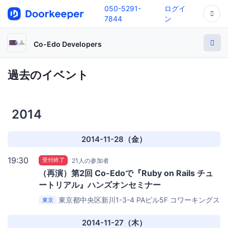
050-5291-
ログイ
7844
ン
Co-Edo Developers
過去のイベント
2014
2014-11-28（金）
19:30
受付終了
21人の参加者
（再演）第2回 Co-Edoで『Ruby on Rails チュ
ートリアル』ハンズオンセミナー
東京都中央区新川1-3-4 PAビル5F
コワーキングス
東京
ペース茅場町 Co-Edo（コエド）
2014-11-27（木）