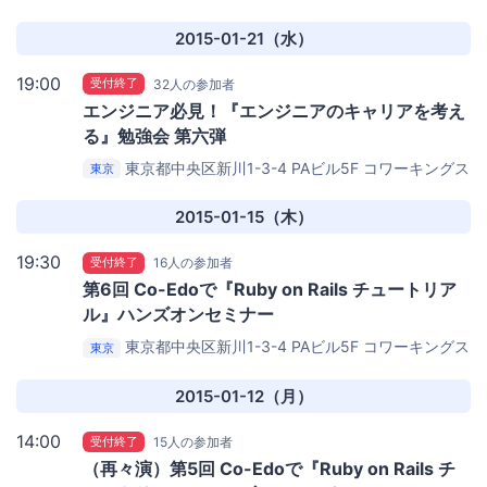
ペース茅場町 Co-Edo（コエド）
2015-01-21（水）
19:00
受付終了
32人の参加者
エンジニア必見！『エンジニアのキャリアを考え
る』勉強会 第六弾
東京都中央区新川1-3-4 PAビル5F
コワーキングス
東京
ペース茅場町 Co-Edo（コエド）
2015-01-15（木）
19:30
受付終了
16人の参加者
第6回 Co-Edoで『Ruby on Rails チュートリア
ル』ハンズオンセミナー
東京都中央区新川1-3-4 PAビル5F
コワーキングス
東京
ペース茅場町 Co-Edo（コエド）
2015-01-12（月）
14:00
受付終了
15人の参加者
（再々演）第5回 Co-Edoで『Ruby on Rails チ