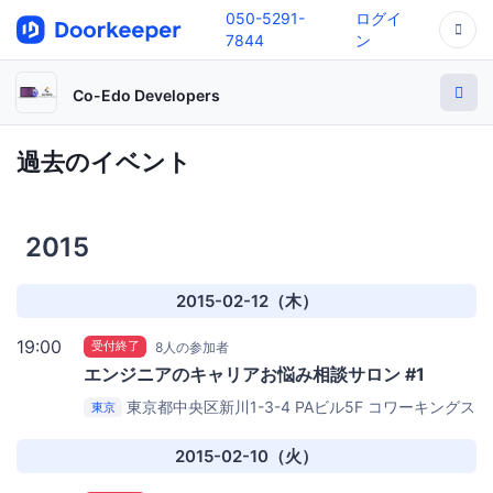
050-5291-
ログイ
7844
ン
Co-Edo Developers
過去のイベント
2015
2015-02-12（木）
19:00
受付終了
8人の参加者
エンジニアのキャリアお悩み相談サロン #1
東京都中央区新川1-3-4 PAビル5F
コワーキングス
東京
ペース茅場町 Co-Edo（コエド）
2015-02-10（火）