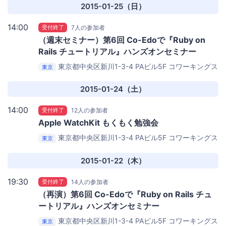
2015-01-25（日）
14:00
受付終了
7人の参加者
（週末セミナー）第6回 Co-Edoで『Ruby on
Rails チュートリアル』ハンズオンセミナー
東京都中央区新川1-3-4 PAビル5F
コワーキングス
東京
ペース茅場町 Co-Edo（コエド）
2015-01-24（土）
14:00
受付終了
12人の参加者
Apple WatchKit もくもく勉強会
東京都中央区新川1-3-4 PAビル5F
コワーキングス
東京
ペース茅場町 Co-Edo（コエド）
2015-01-22（木）
19:30
受付終了
14人の参加者
（再演）第6回 Co-Edoで『Ruby on Rails チュ
ートリアル』ハンズオンセミナー
東京都中央区新川1-3-4 PAビル5F
コワーキングス
東京