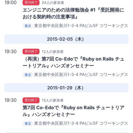
19:00
受付終了
24人の参加者
エンジニアのための法律勉強会 #1『受託開発に
おける契約時の注意事項』
東京都中央区新川1-3-4 PAビル5F
コワーキングス
東京
ペース茅場町 Co-Edo（コエド）
2015-02-05（木）
19:30
受付終了
12人の参加者
（再演）第7回 Co-Edoで『Ruby on Rails チュ
ートリアル』ハンズオンセミナー
東京都中央区新川1-3-4 PAビル5F
コワーキングス
東京
ペース茅場町 Co-Edo（コエド）
2015-01-29（木）
19:30
受付終了
15人の参加者
第7回 Co-Edoで『Ruby on Rails チュートリア
ル』ハンズオンセミナー
東京都中央区新川1-3-4 PAビル5F
コワーキングス
東京
ペース茅場町 Co-Edo（コエド）