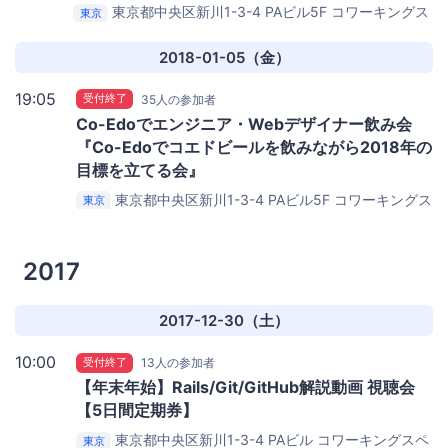
東京都中央区新川1-3-4 PAビル5F
コワーキングス
東京
ペース茅場町 Co-Edo（コエド）
2018-01-05（金）
19:05
受付終了
35人の参加者
Co-Edoでエンジニア・Webデザイナー飲み会
『Co-Edoでコエドビールを飲みながら2018年の
目標を立てる会』
東京都中央区新川1-3-4 PAビル5F
コワーキングス
東京
ペース茅場町 Co-Edo（コエド）
2017
2017-12-30（土）
10:00
受付終了
13人の参加者
【年末年始】Rails/Git/GitHub解説動画 視聴会
【5日間定期券】
東京都中央区新川1-3-4 PAビル
コワーキングスペ
東京