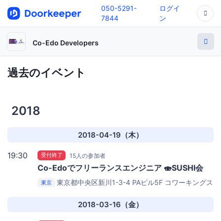
050-5291-
ログイ
7844
ン
Co-Edo Developers
過去のイベント
2018
2018-04-19（木）
19:30
受付終了
15人の参加者
Co-Edoでフリーランスエンジニア 🍣SUSHI会
東京都中央区新川1-3-4 PAビル5F
コワーキングス
東京
ペース茅場町 Co-Edo（コエド）
2018-03-16（金）