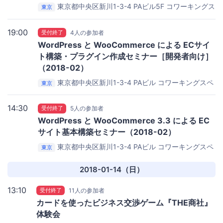
東京都中央区新川1-3-4 PAビル5F
コワーキングス
東京
ペース茅場町 Co-Edo（コエド）
19:00
受付終了
4人の参加者
WordPress と WooCommerce による ECサイ
ト構築・プラグイン作成セミナー［開発者向け］
（2018-02）
東京都中央区新川1-3-4 PAビル
コワーキングスペ
東京
ース茅場町 Co-Edo
14:30
受付終了
5人の参加者
WordPress と WooCommerce 3.3 による EC
サイト基本構築セミナー（2018-02）
東京都中央区新川1-3-4 PAビル
コワーキングスペ
東京
ース茅場町 Co-Edo
2018-01-14（日）
13:10
受付終了
11人の参加者
カードを使ったビジネス交渉ゲーム『THE商社』
体験会